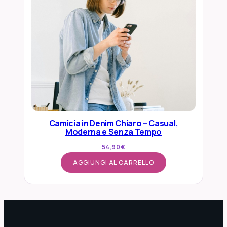
Camicia in Denim Chiaro – Casual,
Moderna e Senza Tempo
54,90
€
AGGIUNGI AL CARRELLO