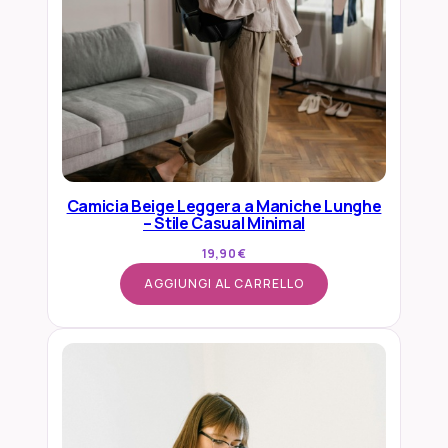
Camicia Beige Leggera a Maniche Lunghe
– Stile Casual Minimal
19,90
€
AGGIUNGI AL CARRELLO