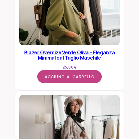
Blazer Oversize Verde Oliva – Eleganza
Minimal dal Taglio Maschile
25,00
€
AGGIUNGI AL CARRELLO