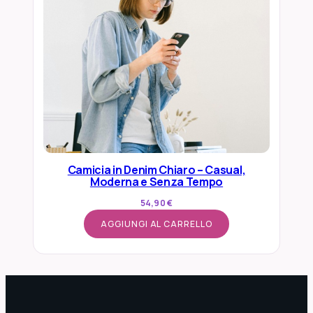
Camicia in Denim Chiaro – Casual,
Moderna e Senza Tempo
54,90
€
AGGIUNGI AL CARRELLO