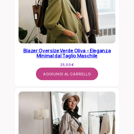
Blazer Oversize Verde Oliva – Eleganza
Minimal dal Taglio Maschile
25,00
€
AGGIUNGI AL CARRELLO