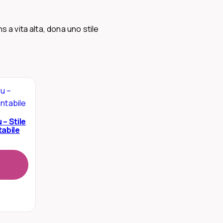
 a vita alta, dona uno stile
 – Stile
abile