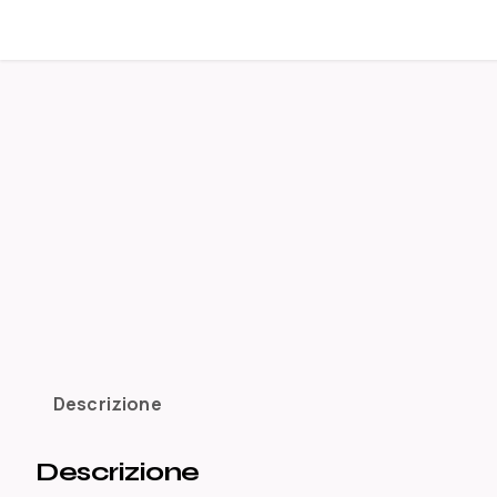
Vai
al
contenuto
Descrizione
Descrizione