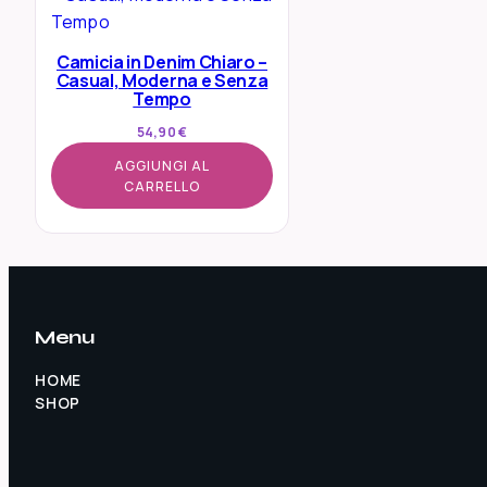
Camicia in Denim Chiaro –
Casual, Moderna e Senza
Tempo
54,90
€
AGGIUNGI AL
CARRELLO
Menu
HOME
SHOP