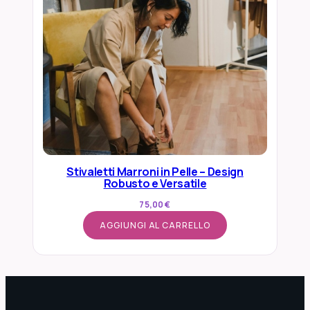
Stivaletti Marroni in Pelle – Design
Robusto e Versatile
75,00
€
AGGIUNGI AL CARRELLO