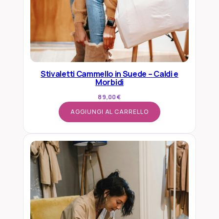
Stivaletti Cammello in Suede – Caldi e
Morbidi
89,00
€
AGGIUNGI AL CARRELLO