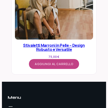
Stivaletti Marroni in Pelle – Design
Robusto e Versatile
75,00
€
AGGIUNGI AL CARRELLO
Menu